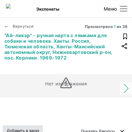
Меню
Экспонаты
Вернуться
Просмотрено
1
из
38
"Ай-ликэр" - ручная нарта с лямками для
собаки и человека. Ханты. Россия,
Тюменская область, Ханты-Мансийский
автономный округ, Нижневартовский р-он,
пос. Корлики. 1969-1972
Нет изображения
Добавить в заказ
Показать
Ракурсы