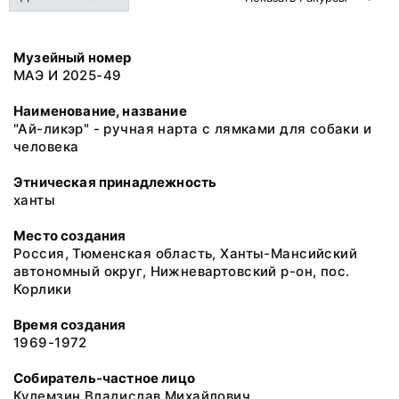
Музейный номер
МАЭ И 2025-49
Наименование, название
"Ай-ликэр" - ручная нарта с лямками для собаки и
человека
Этническая принадлежность
ханты
Место создания
Россия, Тюменская область, Ханты-Мансийский
автономный округ, Нижневартовский р-он, пос.
Корлики
Время создания
1969-1972
Собиратель-частное лицо
Кулемзин Владислав Михайлович