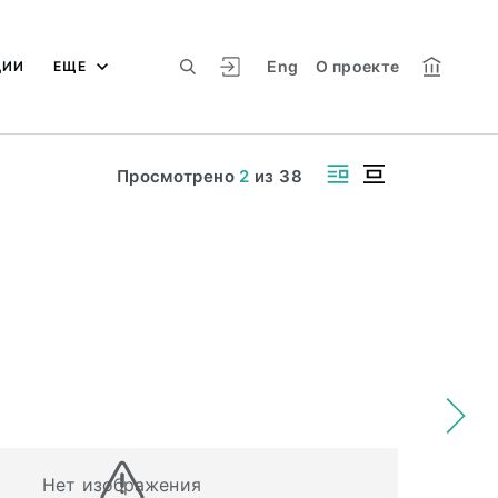
Eng
О проекте
ЦИИ
ЕЩЕ
Просмотрено
2
из
38
Нет изображения