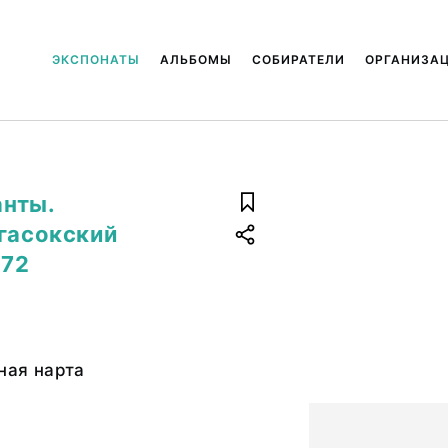
ЭКСПОНАТЫ
АЛЬБОМЫ
СОБИРАТЕЛИ
ОРГАНИЗА
анты.
ргасокский
972
чная нарта