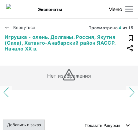
Меню
Экспонаты
Вернуться
Просмотрено
4
из
15
Игрушка - олень. Долганы. Россия, Якутия
(Саха), Хатанго-Анабарский район ЯАССР.
Начало XX в.
Нет изображения
Добавить в заказ
Показать
Ракурсы