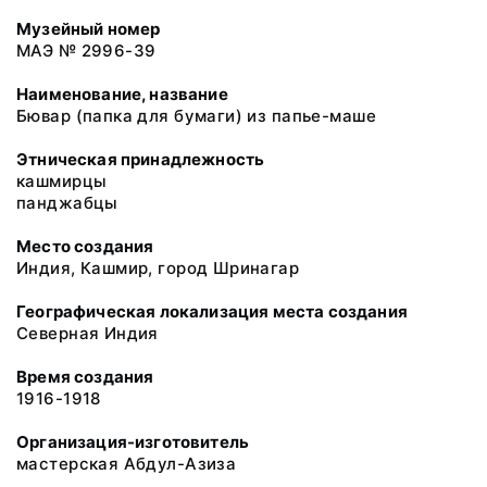
Музейный номер
МАЭ № 2996-39
Наименование, название
Бювар (папка для бумаги) из папье-маше
Этническая принадлежность
кашмирцы
панджабцы
Место создания
Индия, Кашмир, город Шринагар
Географическая локализация места создания
Северная Индия
Время создания
1916-1918
Организация-изготовитель
мастерская Абдул-Азиза