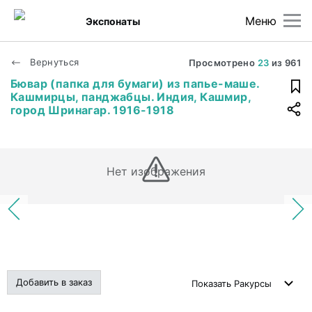
Меню
Экспонаты
Вернуться
Просмотрено
23
из
961
Бювар (папка для бумаги) из папье-маше.
Кашмирцы, панджабцы. Индия, Кашмир,
город Шринагар. 1916-1918
Нет изображения
Добавить в заказ
Показать
Ракурсы