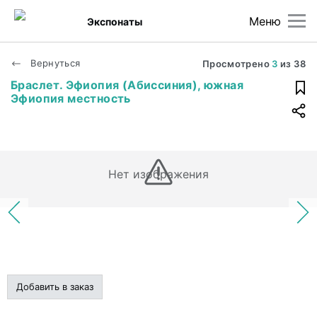
Меню
Экспонаты
Вернуться
Просмотрено
3
из
38
Браслет. Эфиопия (Абиссиния), южная
Эфиопия местность
Нет изображения
Добавить в заказ