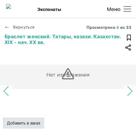
Меню
Экспонаты
Вернуться
Просмотрено
4
из
33
Браслет женский. Татары, казахи. Казахстан.
XIX - нач. XX вв.
Нет изображения
Добавить в заказ