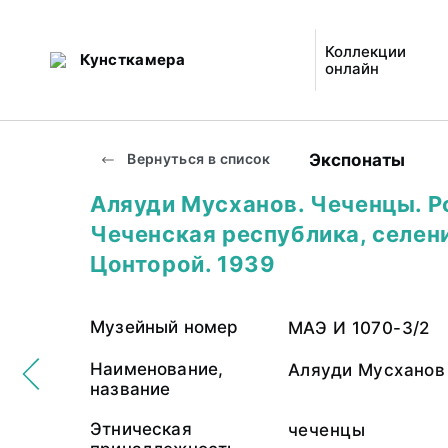
Коллекции
Кунсткамера
онлайн
Экспонаты
Вернуться в список
Аляуди Мусханов. Чеченцы. Р
Чеченская республика, селен
Цонторой. 1939
Музейный номер
МАЭ И 1070-3/2
Наименование,
Аляуди Мусханов
название
Этническая
чеченцы