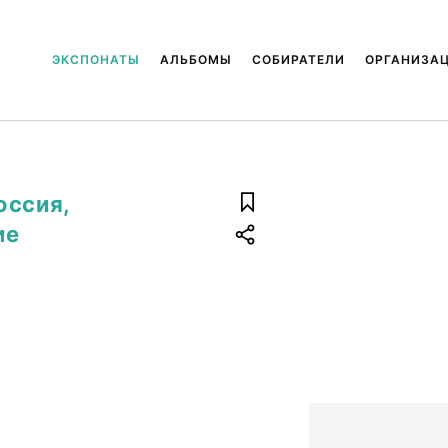
ЭКСПОНАТЫ
АЛЬБОМЫ
СОБИРАТЕЛИ
ОРГАНИЗА
оссия,
ие