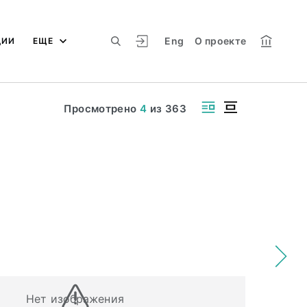
Eng
О проекте
ЦИИ
ЕЩЕ
Просмотрено
4
из
363
Нет изображения