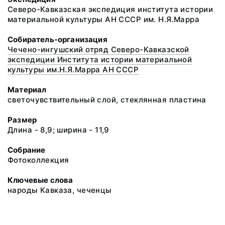
Северо-Кавказская экспедиция института истории
материальной культуры АН СССР им. Н.Я.Марра
Собиратель-организация
Чечено-ингушский отряд Северо-Кавказской
экспедиции Института истории материальной
культуры им.Н.Я.Марра АН СССР
Материал
светочувствительный слой, стеклянная пластина
Размер
Длина - 8,9; ширина - 11,9
Собрание
Фотоколлекция
Ключевые слова
народы Кавказа, чеченцы