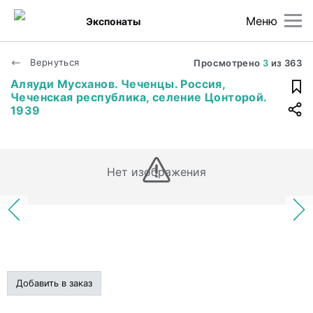
Меню
Экспонаты
Вернуться
Просмотрено
3
из
363
Аляуди Мусханов. Чеченцы. Россия,
Чеченская республика, селение Цонторой.
1939
Нет изображения
Добавить в заказ