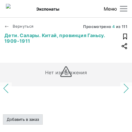
Меню
Экспонаты
Вернуться
Просмотрено
4
из
111
Дети. Салары. Китай, провинция Ганьсу.
1909-1911
Нет изображения
Добавить в заказ