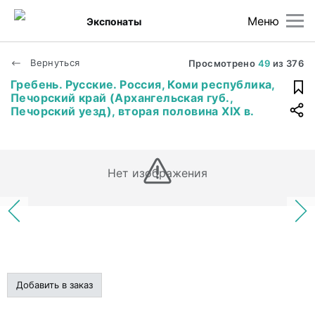
Меню
Экспонаты
Вернуться
Просмотрено
49
из
376
Гребень. Русские. Россия, Коми республика,
Печорский край (Архангельская губ.,
Печорский уезд), вторая половина XIX в.
Нет изображения
Добавить в заказ