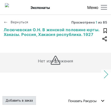
Меню
Экспонаты
Вернуться
Просмотрено
1
из
85
Лесючевская О.Н. В женской половине юрты.
Хакасы. Россия, Хакасия республика. 1927
Нет изображения
Добавить в заказ
Показать
Ракурсы