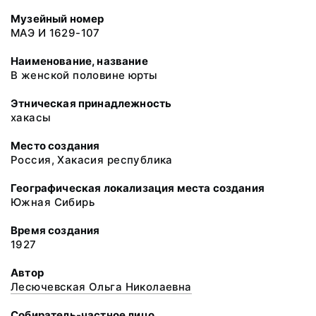
Музейный номер
МАЭ И 1629-107
Наименование, название
В женской половине юрты
Этническая принадлежность
хакасы
Место создания
Россия, Хакасия республика
Географическая локализация места создания
Южная Сибирь
Время создания
1927
Автор
Лесючевская Ольга Николаевна
Собиратель-частное лицо