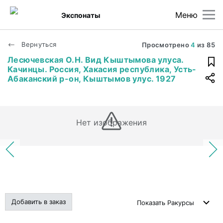
Меню
Экспонаты
Вернуться
Просмотрено
4
из
85
Лесючевская О.Н. Вид Кыштымова улуса.
Качинцы. Россия, Хакасия республика, Усть-
Абаканский р-он, Кыштымов улус. 1927
Нет изображения
Добавить в заказ
Показать
Ракурсы