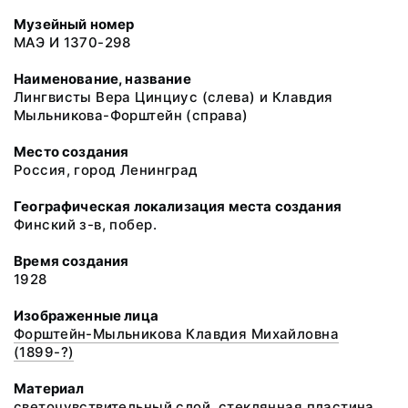
Музейный номер
МАЭ И 1370-298
Наименование, название
Лингвисты Вера Цинциус (слева) и Клавдия
Мыльникова-Форштейн (справа)
Место создания
Россия, город Ленинград
Географическая локализация места создания
Финский з-в, побер.
Время создания
1928
Изображенные лица
Форштейн-Мыльникова Клавдия Михайловна
(1899-?)
Материал
светочувствительный слой, стеклянная пластина