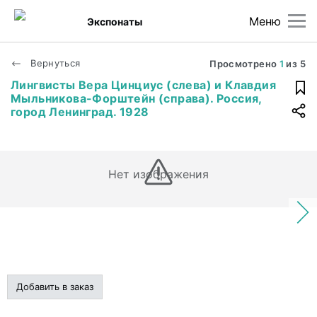
Меню
Экспонаты
Вернуться
Просмотрено
1
из
5
Лингвисты Вера Цинциус (слева) и Клавдия
Мыльникова-Форштейн (справа). Россия,
город Ленинград. 1928
Нет изображения
Добавить в заказ