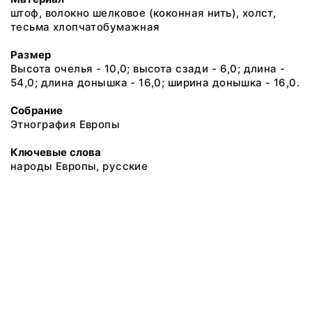
штоф, волокно шелковое (коконная нить), холст,
тесьма хлопчатобумажная
Размер
Высота очелья - 10,0; высота сзади - 6,0; длина -
54,0; длина донышка - 16,0; ширина донышка - 16,0.
Собрание
Этнография Европы
Ключевые слова
народы Европы, русские