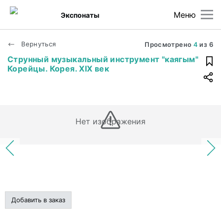
Меню
Экспонаты
Вернуться
Просмотрено
4
из
6
Струнный музыкальный инструмент "каягым"
Корейцы. Корея. XIX век
Нет изображения
Добавить в заказ