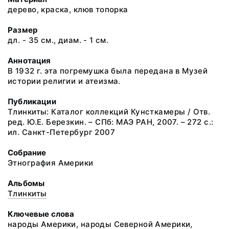
дерево, краска, клюв топорка
Размер
дл. - 35 см., диам. - 1 см.
Аннотация
В 1932 г. эта погремушка была передана в Музей
истории религии и атеизма.
Публикации
Тлинкиты: Каталог коллекций Кунсткамеры / Отв.
ред. Ю.Е. Березкин. – СПб: МАЭ РАН, 2007. – 272 с.:
ил. Санкт-Петербург 2007
Собрание
Этнография Америки
Альбомы
Тлинкиты
Ключевые слова
народы Америки, народы Северной Америки,