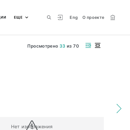
Eng
О проекте
ЦИИ
ЕЩЕ
Просмотрено
33
из
70
Нет изображения