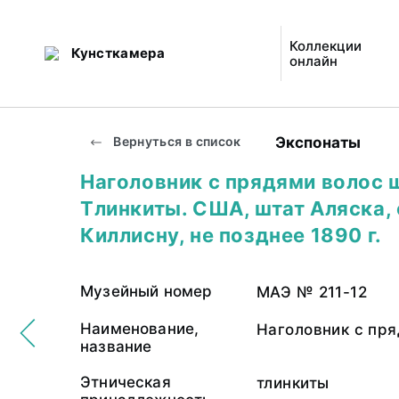
Коллекции
Кунсткамера
онлайн
Экспонаты
Вернуться в список
Наголовник с прядями волос 
Тлинкиты. США, штат Аляска,
Киллисну, не позднее 1890 г.
Музейный номер
МАЭ № 211-12
Наименование,
Наголовник с пр
название
Этническая
тлинкиты