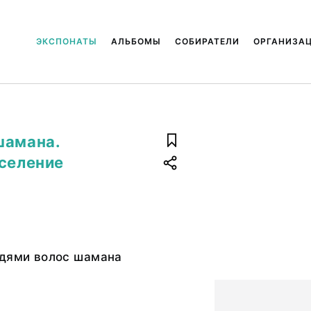
ЭКСПОНАТЫ
АЛЬБОМЫ
СОБИРАТЕЛИ
ОРГАНИЗА
шамана.
 селение
ядями волос шамана