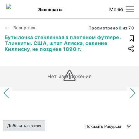
Меню
Экспонаты
Вернуться
Просмотрено
8
из
70
Бутылочка стеклянная в плетеном футляре.
Тлинкиты. США, штат Аляска, селение
Киллисну, не позднее 1890 г.
Нет изображения
Добавить в заказ
Показать
Ракурсы