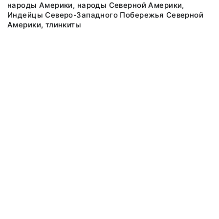
народы Америки, народы Северной Америки,
Индейцы Северо-Западного Побережья Северной
Америки, тлинкиты
@ 2018 Музей антропологии и этнографии им. Петра Великого
(Кунсткамера) Российской академии наук
Все права защищены.
Условия использования материалов сайта
Отправить сообщение
Сообщение об ошибке