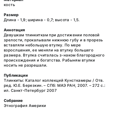
кость
Размер
Длина - 1,9; ширина - 0,7; высота - 1,5.
Аннотация
Девушкам тлинкиткам при достижении половой
зрелости, прокалывали нижнюю губу и в прорезь
вставляли небольшую втулку. По мере
взрослшения, ее меняли на втулку большего
размера. Втулка считалась з-наком благородного
происхождения и богатства. Рабыням втулки
носить не разрешали.
Публикации
Тлинкиты: Каталог коллекций Кунсткамеры / Отв.
ред. Ю.Е. Березкин. – СПб: МАЭ РАН, 2007. – 272 с.:
ил. Санкт-Петербург 2007
Собрание
Этнография Америки