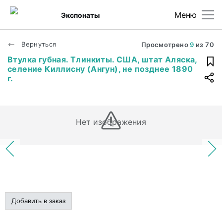
Меню
Экспонаты
Вернуться
Просмотрено
9
из
70
Втулка губная. Тлинкиты. США, штат Аляска,
селение Киллисну (Ангун), не позднее 1890
г.
Нет изображения
Добавить в заказ