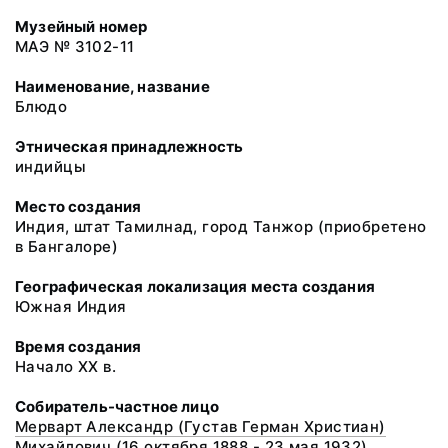
Музейный номер
МАЭ № 3102-11
Наименование, название
Блюдо
Этническая принадлежность
индийцы
Место создания
Индия, штат Тамилнад, город Танжор (приобретено
в Бангалоре)
Географическая локализация места создания
Южная Индия
Время создания
Начало XX в.
Собиратель-частное лицо
Мерварт Александр (Густав Герман Христиан)
Михайлович (16 октября 1888 - 23 мая 1932)