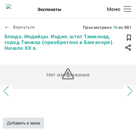
Меню
Экспонаты
Вернуться
Просмотрено
19
из
961
Блюдо. Индийцы. Индия, штат Тамилнад,
город Танжор (приобретено в Бангалоре).
Начало XX в.
Нет изображения
Добавить в заказ