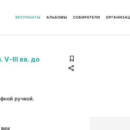
ЭКСПОНАТЫ
АЛЬБОМЫ
СОБИРАТЕЛИ
ОРГАНИЗА
V-III вв. до
фной ручкой.
 век