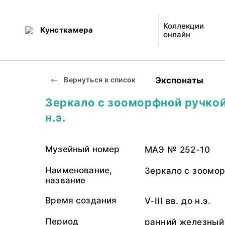
Коллекции
Кунсткамера
онлайн
Экспонаты
Вернуться в список
Зеркало с зооморфной ручкой. 
н.э.
Музейный номер
МАЭ № 252-10
Наименование,
Зеркало с зоомор
название
Время создания
V-III вв. до н.э.
Период
ранний железный