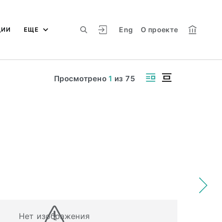
Eng
О проекте
ЦИИ
ЕЩЕ
Просмотрено
1
из
75
Нет изображения