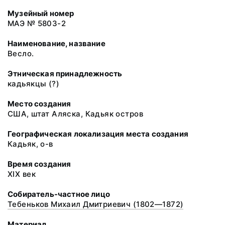
Музейный номер
МАЭ № 5803-2
Наименование, название
Весло.
Этническая принадлежность
кадьякцы (?)
Место создания
США, штат Аляска, Кадьяк остров
Географическая локализация места создания
Кадьяк, о-в
Время создания
XIX век
Собиратель-частное лицо
Тебеньков Михаил Дмитриевич (1802—1872)
Материал