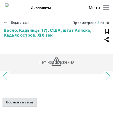
Меню
Экспонаты
Вернуться
Просмотрено
3
из
18
Весло. Кадьякцы (?). США, штат Аляска,
Кадьяк остров. XIX век
Нет изображения
Добавить в заказ