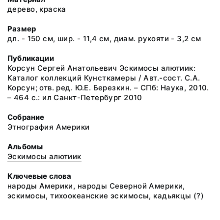
дерево, краска
Размер
дл. - 150 см, шир. - 11,4 см, диам. рукояти - 3,2 см
Публикации
Корсун Сергей Анатольевич Эскимосы алютиик:
Каталог коллекций Кунсткамеры / Авт.-сост. С.А.
Корсун; отв. ред. Ю.Е. Березкин. – СПб: Наука, 2010.
– 464 с.: ил Санкт-Петербург 2010
Собрание
Этнография Америки
Альбомы
Эскимосы алютиик
Ключевые слова
народы Америки, народы Северной Америки,
эскимосы, тихоокеанские эскимосы, кадьякцы (?)