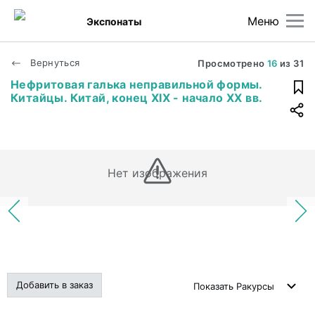
Меню
Экспонаты
Вернуться
Просмотрено
16
из
31
Нефритовая галька неправильной формы.
Китайцы. Китай, конец XIX - начало XX вв.
Нет изображения
Добавить в заказ
Показать
Ракурсы