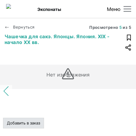
Меню
Экспонаты
Вернуться
Просмотрено
5
из
5
Чашечка для сакэ. Японцы. Япония. XIX -
начало XX вв.
Нет изображения
Добавить в заказ