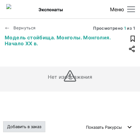
Меню
Экспонаты
Вернуться
Просмотрено
1
из
1
Модель стойбища. Монголы. Монголия.
Начало XX в.
Нет изображения
Добавить в заказ
Показать
Ракурсы