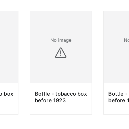
No image
N
co box
Bottle - tobacco box
Bottle 
before 1923
before 