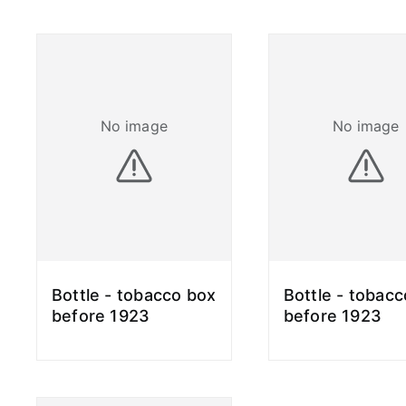
No image
No image
Bottle - tobacco box
Bottle - tobac
before 1923
before 1923